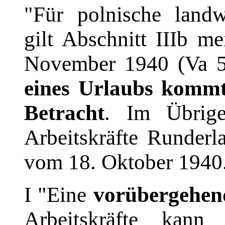
"Für polnische landwi
gilt Abschnitt IIIb m
November 1940 (Va 
eines Urlaubs kommt 
Betracht
. Im Übrige
Arbeitskräfte Runderl
vom 18. Oktober 1940
I "Eine
vorübergehen
Arbeitskräfte kann