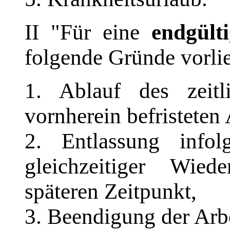
II "Für eine
endgült
folgende Gründe vorli
1. Ablauf des zeitl
vornherein befristeten 
2. Entlassung infol
gleichzeitiger Wied
späteren Zeitpunkt,
3. Beendigung der Arbe