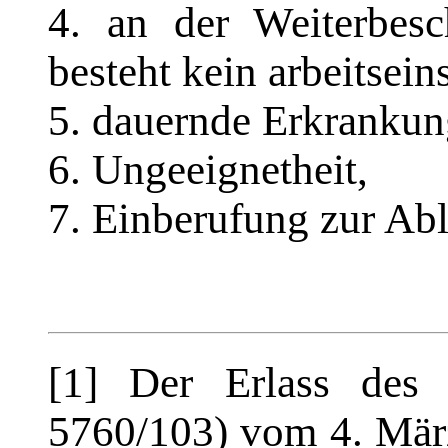
4. an der Weiterbesc
besteht kein arbeitsei
5. dauernde Erkrankung
6. Ungeeignetheit,
7. Einberufung zur Abl
[1] Der Erlass des R
5760/103) vom 4. März