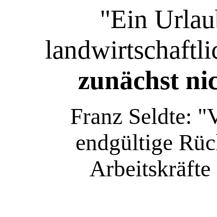
"Ein Urlau
landwirtschaftl
zunächst nic
Franz Seldte: 
endgültige Rüc
Arbeitskräfte