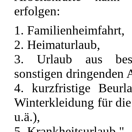
erfolgen:
1. Familienheimfahrt,
2. Heimaturlaub,
3. Urlaub aus beso
sonstigen dringenden A
4. kurzfristige Beur
Winterkleidung für di
u.ä.),
5. Krankheitsurlaub."